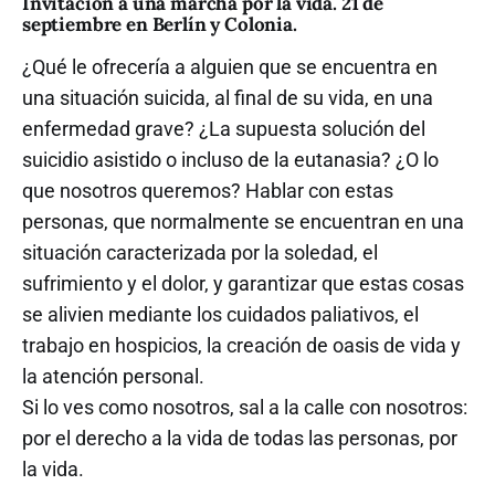
Invitación a una marcha por la vida. 21 de
septiembre en Berlín y Colonia.
¿Qué le ofrecería a alguien que se encuentra en
una situación suicida, al final de su vida, en una
enfermedad grave? ¿La supuesta solución del
suicidio asistido o incluso de la eutanasia? ¿O lo
que nosotros queremos? Hablar con estas
personas, que normalmente se encuentran en una
situación caracterizada por la soledad, el
sufrimiento y el dolor, y garantizar que estas cosas
se alivien mediante los cuidados paliativos, el
trabajo en hospicios, la creación de oasis de vida y
la atención personal.
Si lo ves como nosotros, sal a la calle con nosotros:
por el derecho a la vida de todas las personas, por
la vida.