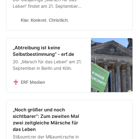
Leben“ findet am 21. September
statt – wieder in Berlin und in Köln.
Klar. Konkret. Christlich.
„Abtreibung ist keine
Selbstbestimmung“ - erf.de
20. „Marsch für das Leben“ am 21.
September in Berlin und Köln.
ERF Medien
„Noch größer und noch
sichtbarer“: Zum zweiten Mal
zwei zeitgleiche Märsche für
das Leben
St&ouml;rer der M&auml;rsche in