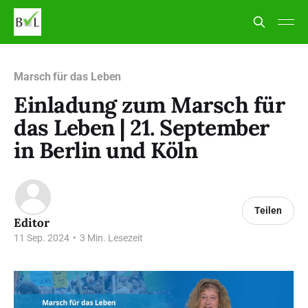
Marsch für das Leben
Einladung zum Marsch für
das Leben | 21. September
in Berlin und Köln
Teilen
Editor
11 Sep. 2024
•
3 Min. Lesezeit