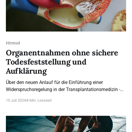
Hirntod
Organentnahmen ohne sichere
Todesfeststellung und
Aufklärung
Über den neuen Anlauf für die Einführung einer
Widerspruchsregelung in der Transplantationsmedizin -
Von Rainer Beckmann *
15 Juli 2024
8 Min. Lesezeit