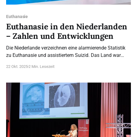
Euthanasie
Euthanasie in den Niederlanden
– Zahlen und Entwicklungen
Die Niederlande verzeichnen eine alarmierende Statistik
zu Euthanasie und assistiertem Suizid. Das Land war
2002 das erste, das diese Praktiken legalisiert hat.
22 Okt. 2025
2 Min. Lesezeit