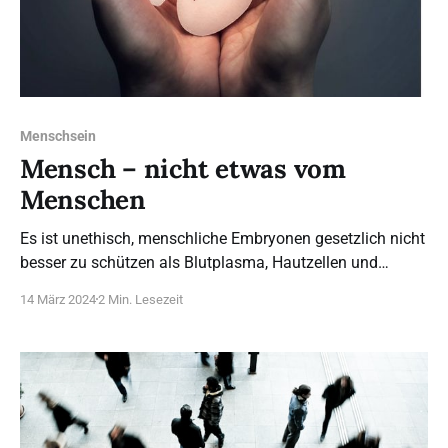
Menschsein
Mensch – nicht etwas vom
Menschen
Es ist unethisch, menschliche Embryonen gesetzlich nicht
besser zu schützen als Blutplasma, Hautzellen und
Gewebe des Menschen. Genau dies droht jedoch in allen
14 März 2024
2 Min. Lesezeit
EU-Staaten umgesetzt zu werden…