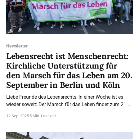
Newsletter
Lebensrecht ist Menschenrecht:
Kirchliche Unterstützung für
den Marsch für das Leben am 20.
September in Berlin und Köln
Liebe Freunde des Lebensrechts, In einer Woche ist es
wieder soweit: Der Marsch für das Leben findet zum 21.
Mal in Berlin und zum dritten Mal gleichzeitig in Köln
12 Sep. 2025
5 Min. Lesezeit
statt. Die Auftaktveranstaltungen beginnen um 13 Uhr auf
dem Neumarkt in Köln und auf dem Washingtonplatz /
Hbf in Berlin. Auf den