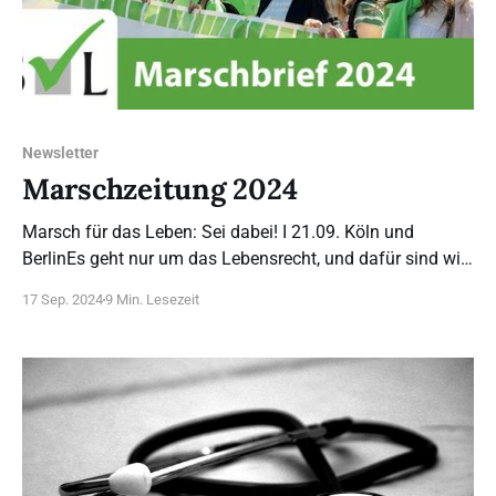
Newsletter
Marschzeitung 2024
Marsch für das Leben: Sei dabei! I 21.09. Köln und
BerlinEs geht nur um das Lebensrecht, und dafür sind wir,
wenn wir zum Marsch für das Leben kommen und ihn
17 Sep. 2024
9 Min. Lesezeit
unterstützen. Wir müssen darauf bestehen, dass wir für
das Richtige, an das wir glauben, einstehen können - auf
der Straße,