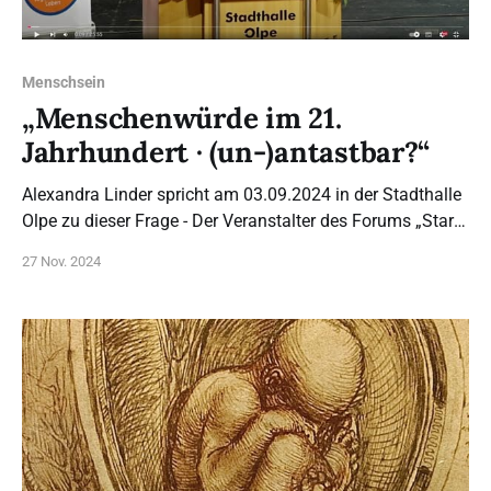
Menschsein
„Menschenwürde im 21.
Jahrhundert · (un-)antastbar?“
Alexandra Linder spricht am 03.09.2024 in der Stadthalle
Olpe zu dieser Frage - Der Veranstalter des Forums „Stark
sein. Schwache schützen. Gib denen eine Stimme, die
27 Nov. 2024
keine haben!“ ist die KAB Olpe/Siegen.