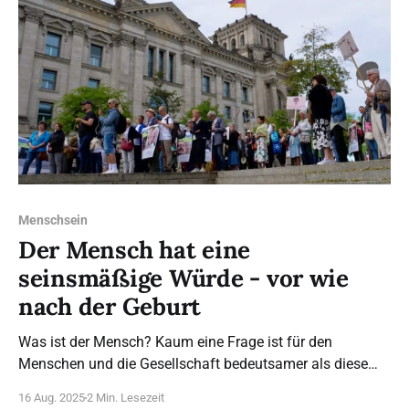
Menschsein
Der Mensch hat eine
seinsmäßige Würde - vor wie
nach der Geburt
Was ist der Mensch? Kaum eine Frage ist für den
Menschen und die Gesellschaft bedeutsamer als diese
Grundfrage. Immanuel Kant und viele andere haben sie
16 Aug. 2025
2 Min. Lesezeit
gestellt. Von der Antwort auf diese Frage kann das Wohl