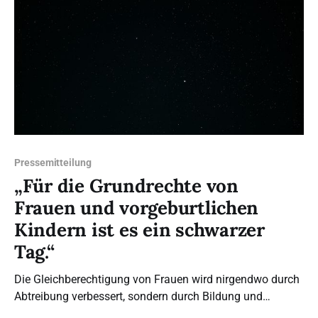
hervorragenden Veranstaltungen,
Pressemitteilung
„Für die Grundrechte von
Frauen und vorgeburtlichen
Kindern ist es ein schwarzer
Tag.“
Die Gleichberechtigung von Frauen wird nirgendwo durch
Abtreibung verbessert, sondern durch Bildung und
politisch geförderten Respekt vor Frauen. Die