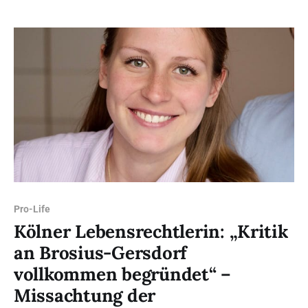
und Wehe der Gesellschaft und des einzelnen Menschen
abhängen. Auf diese Frage antwortet Artikel 1
Pro-Life
Kölner Lebensrechtlerin: „Kritik
an Brosius-Gersdorf
vollkommen begründet“ –
Missachtung der