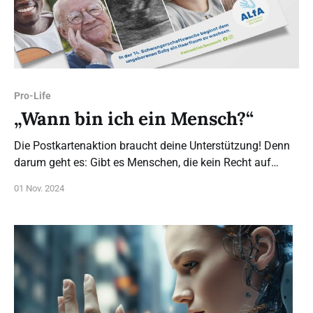
Pro-Life
„Wann bin ich ein Mensch?“
Die Postkartenaktion braucht deine Unterstützung! Denn
darum geht es: Gibt es Menschen, die kein Recht auf
Leben haben? Ist Abtreibung deswegen immer ok?
01 Nov. 2024