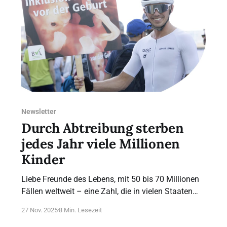
Newsletter
Durch Abtreibung sterben
jedes Jahr viele Millionen
Kinder
Liebe Freunde des Lebens, mit 50 bis 70 Millionen
Fällen weltweit – eine Zahl, die in vielen Staaten
auf Schätzungen und Hochrechnungen beruht und
27 Nov. 2025
8 Min. Lesezeit
deshalb nicht deutlicher einzugrenzen ist – ist