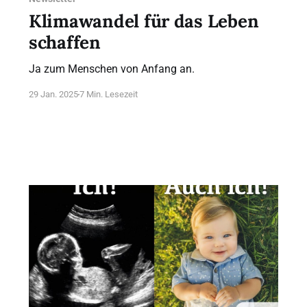
Klimawandel für das Leben
schaffen
Ja zum Menschen von Anfang an.
29 Jan. 2025
7 Min. Lesezeit