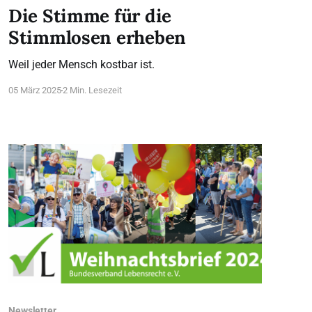
Die Stimme für die
Stimmlosen erheben
Weil jeder Mensch kostbar ist.
05 März 2025
2 Min. Lesezeit
Newsletter