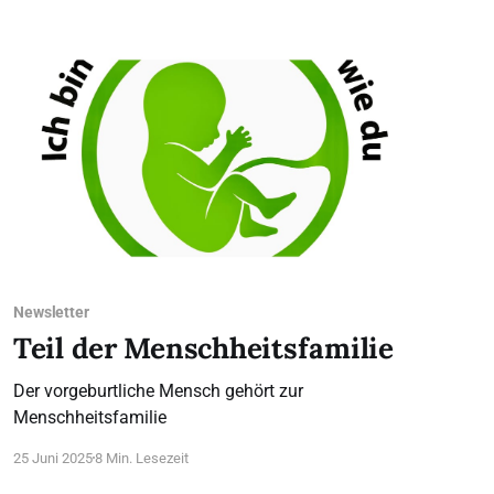
Resonanz erfahren, ebenso wie die Veranstaltungen
insgesamt und die
Newsletter
Teil der Menschheitsfamilie
Der vorgeburtliche Mensch gehört zur
Menschheitsfamilie
25 Juni 2025
8 Min. Lesezeit