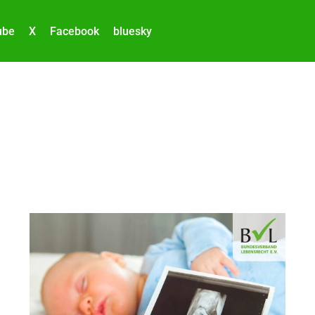
ube
X
Facebook
bluesky