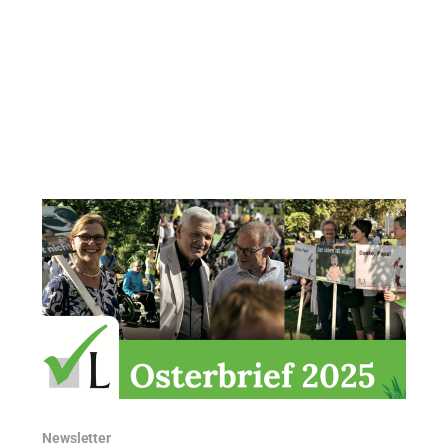
der „Bioethik“, und konzentrierten uns auf unseren
II. Leben.Würde-Kongress im Mai (aufgrund des
Erfolges, der Nachfrage und des
Newsletter