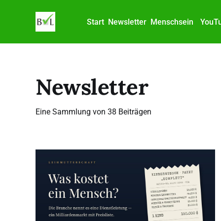
Start
Newsletter
Menschsein
YouT
Newsletter
Eine Sammlung von 38 Beiträgen