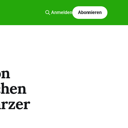
Anmelden
Abonnieren
on
chen
arzer