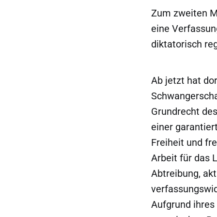
Zum zweiten Mal
eine Verfassu
diktatorisch re
Ab jetzt hat dor
Schwangerschaf
Grundrecht des
einer garantier
Freiheit und f
Arbeit für das 
Abtreibung, akt
verfassungswid
Aufgrund ihres