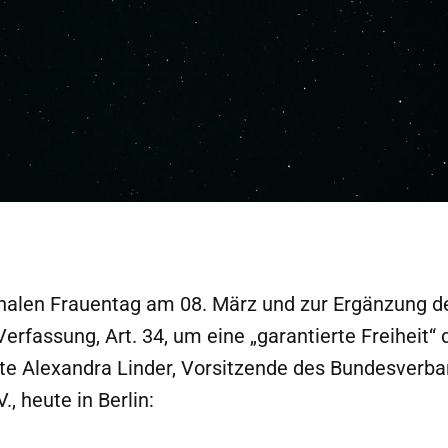
nalen Frauentag am 08. März und zur Ergänzung d
erfassung, Art. 34, um eine „garantierte Freiheit“ 
te Alexandra Linder, Vorsitzende des Bundesverb
., heute in Berlin: