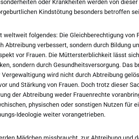
sonderheiten oder Krankheiten werden von dieser
orgeburtlichen Kindstötung besonders betroffen sei
t weltweit folgendes: Die Gleichberechtigung von 
h Abtreibung verbessert, sondern durch Bildung un
pekt vor Frauen. Die Müttersterblichkeit lässt sich
ken, sondern durch Gesundheitsversorgung. Das b
 Vergewaltigung wird nicht durch Abtreibung gelös
vor und Stärkung von Frauen. Doch trotz dieser Sa
rung der Abtreibung weder Frauenrechte voranbrin
chischen, physischen oder sonstigen Nutzen für ei
bungs-Ideologie weiter vorangetrieben.
rden Mädchen missbraucht, zur Abtreibung und d