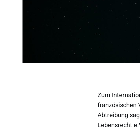
Zum Internatio
französischen V
Abtreibung sag
Lebensrecht e.V