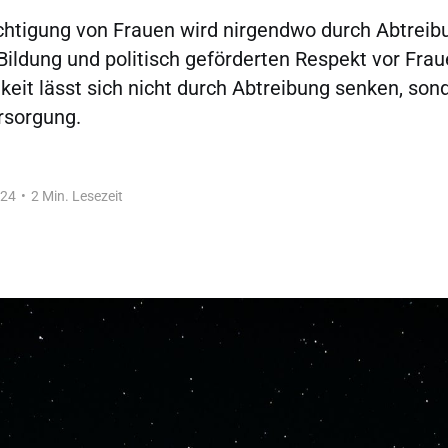
chtigung von Frauen wird nirgendwo durch Abtreib
ildung und politisch geförderten Respekt vor Frau
keit lässt sich nicht durch Abtreibung senken, son
rsorgung.
024
•
2 Min. Lesezeit