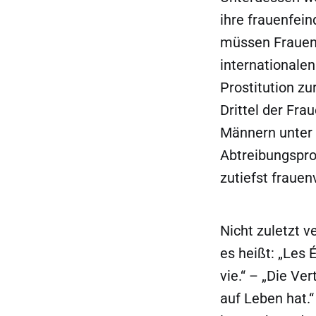
ihre frauenfein
müssen Frauen a
internationalen
Prostitution z
Drittel der Fra
Männern unter 
Abtreibungsprop
zutiefst fraue
Nicht zuletzt v
es heißt: „Les 
vie.“ – „Die Ve
auf Leben hat.