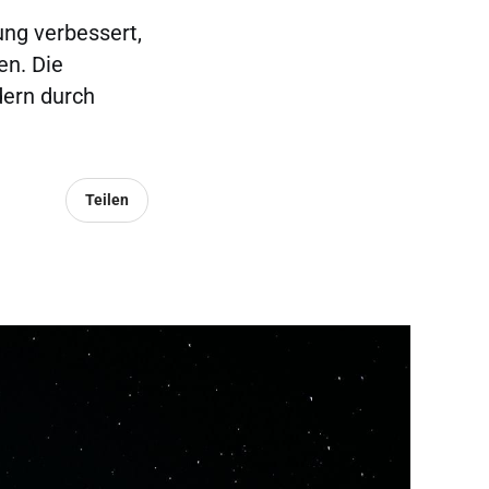
ung verbessert,
en. Die
dern durch
Teilen