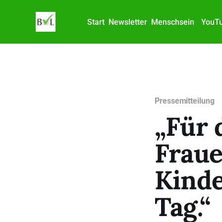
Start
Newsletter
Menschsein
YouT
Pressemitteilung
„Für 
Fraue
Kinde
Tag.“