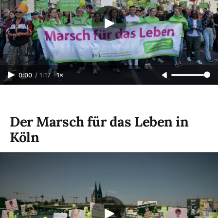
0:00
/
1:17
1×
Der Marsch für das Leben in
Köln