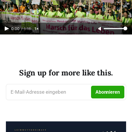
0:00
/
1:16
1×
Sign up for more like this.
E-Mail-Adresse eingeben
Abonnieren