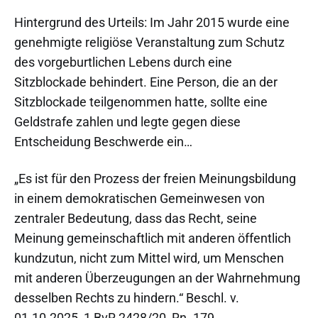
Hintergrund des Urteils: Im Jahr 2015 wurde eine
genehmigte religiöse Veranstaltung zum Schutz
des vorgeburtlichen Lebens durch eine
Sitzblockade behindert. Eine Person, die an der
Sitzblockade teilgenommen hatte, sollte eine
Geldstrafe zahlen und legte gegen diese
Entscheidung Beschwerde ein…
„Es ist für den Prozess der freien Meinungsbildung
in einem demokratischen Gemeinwesen von
zentraler Bedeutung, dass das Recht, seine
Meinung gemeinschaftlich mit anderen öffentlich
kundzutun, nicht zum Mittel wird, um Menschen
mit anderen Überzeugungen an der Wahrnehmung
desselben Rechts zu hindern.“ Beschl. v.
01.10.2025, 1 BvR 2428/20, Rn. 179