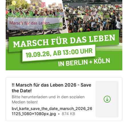
‼️ Marsch für das Leben 2026 - Save
the Date!
Bitte herunterladen und in den sozialen
Medien teilen!
bvl_karte_save_the_date_marsch_2026_26
1125_1080x1080px.jpg
874 KB