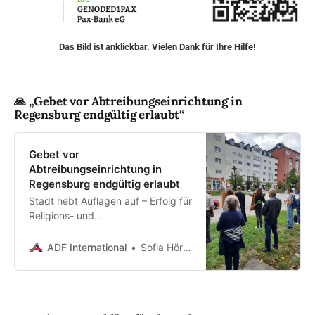
Das Bild ist anklickbar.
Vielen Dank für Ihre Hilfe!
🙏 „Gebet vor Abtreibungseinrichtung in
Regensburg endgültig erlaubt“
Gebet vor
Abtreibungseinrichtung in
Regensburg endgültig erlaubt
Stadt hebt Auflagen auf – Erfolg für
Religions- und
Versammlungsfreiheit ADF
International begrüßt Ausgang
ADF International
Sofia Hörder
als „klares Bekenntnis zum
Rechtsstaat“ Regensburg (6.
November 2025) – Ein wichtiger
Sieg für Religions- und