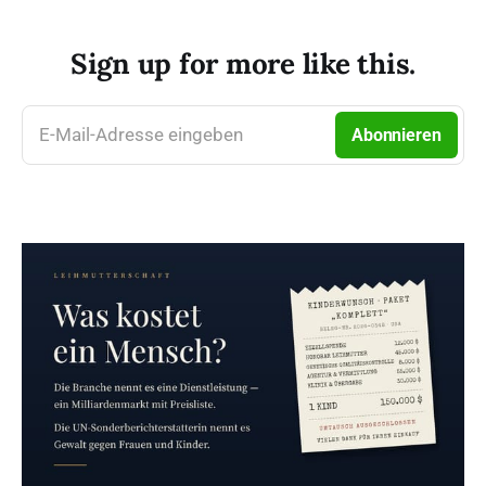
weitere nach Vereinbarung
Rückkehr: So. 20. Sept. (spät-) […]
</p>\n
Sign up for more like this.
E-Mail-Adresse eingeben
Abonnieren