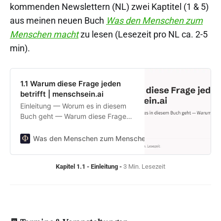
kommenden Newslettern (NL) zwei Kaptitel (1 & 5)
aus meinen neuen Buch
Was den Menschen zum
Menschen macht
zu lesen (Lesezeit pro NL ca. 2-5
min).
1.1 Warum diese Frage jeden
betrifft | menschsein.ai
Einleitung — Worum es in diesem
Buch geht — Warum diese Frage
jeden betrifft
Was den Menschen zum Menschen macht
Dr. Raphael
Kapitel 1.1 - Einleitung - 
3 Min. Lesezeit