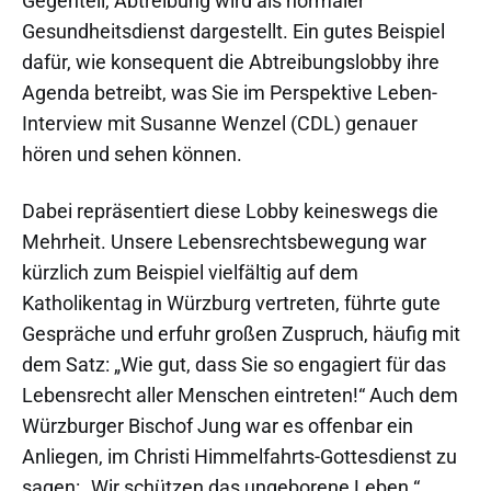
Gegenteil, Abtreibung wird als normaler
Gesundheitsdienst dargestellt. Ein gutes Beispiel
dafür, wie konsequent die Abtreibungslobby ihre
Agenda betreibt, was Sie im Perspektive Leben-
Interview mit Susanne Wenzel (CDL) genauer
hören und sehen können.
Dabei repräsentiert diese Lobby keineswegs die
Mehrheit. Unsere Lebensrechtsbewegung war
kürzlich zum Beispiel vielfältig auf dem
Katholikentag in Würzburg vertreten, führte gute
Gespräche und erfuhr großen Zuspruch, häufig mit
dem Satz: „Wie gut, dass Sie so engagiert für das
Lebensrecht aller Menschen eintreten!“ Auch dem
Würzburger Bischof Jung war es offenbar ein
Anliegen, im Christi Himmelfahrts-Gottesdienst zu
sagen: „Wir schützen das ungeborene Leben.“