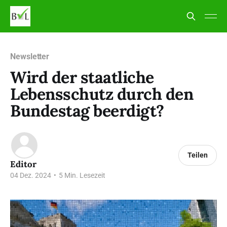
Newsletter
Wird der staatliche
Lebensschutz durch den
Bundestag beerdigt?
Teilen
Editor
04 Dez. 2024
•
5 Min. Lesezeit