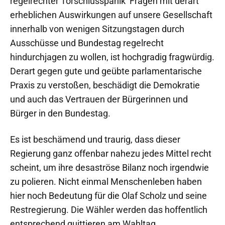
regelrechter Torschlusspanik Fragen mit derart
erheblichen Auswirkungen auf unsere Gesellschaft
innerhalb von wenigen Sitzungstagen durch
Ausschüsse und Bundestag regelrecht
hindurchjagen zu wollen, ist hochgradig fragwürdig.
Derart gegen gute und geübte parlamentarische
Praxis zu verstoßen, beschädigt die Demokratie
und auch das Vertrauen der Bürgerinnen und
Bürger in den Bundestag.
Es ist beschämend und traurig, dass dieser
Regierung ganz offenbar nahezu jedes Mittel recht
scheint, um ihre desaströse Bilanz noch irgendwie
zu polieren. Nicht einmal Menschenleben haben
hier noch Bedeutung für die Olaf Scholz und seine
Restregierung. Die Wähler werden das hoffentlich
entsprechend quittieren am Wahltag.