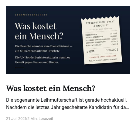
Was kostet ein Mensch?
Die sogenannte Leihmutterschaft ist gerade hochaktuell.
Nachdem die letztes Jahr gescheiterte Kandidatin für das
Bundesverfassungsgericht, Frau Brosius-Gersdorf, sich
21 Juli 2026
2 Min. Lesezeit
für die Legalisierung ausspricht (das bestehende Verbot
sei angeblich nicht mit dem Grundgesetz vereinbar), sind