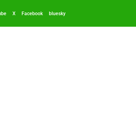
ube
X
Facebook
bluesky