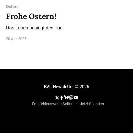
Ostern
Frohe Ostern!
Das Leben besiegt den Tod.
20 Apr. 2025
BVL Newsletter
© 2026
Empfehlenswerte Seiten
Jetzt Spenden