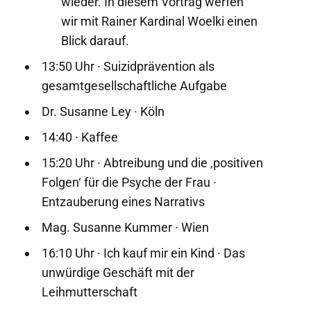
wieder. In diesem Vortrag werfen
wir mit Rainer Kardinal Woelki einen
Blick darauf.
13:50 Uhr · Suizidprävention als
gesamtgesellschaftliche Aufgabe
Dr. Susanne Ley · Köln
14:40 · Kaffee
15:20 Uhr · Abtreibung und die ‚positiven
Folgen‘ für die Psyche der Frau ·
Entzauberung eines Narrativs
Mag. Susanne Kummer · Wien
16:10 Uhr · Ich kauf mir ein Kind · Das
unwürdige Geschäft mit der
Leihmutterschaft