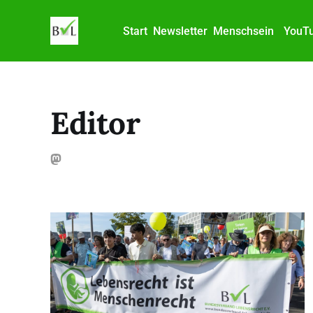
Start
Newsletter
Menschsein
YouT
Editor