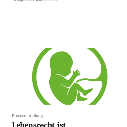
niedriger wird.
Pressemitteilung
Lebensrecht ist