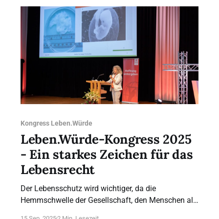
Berlin. Auf den Podien werden zentrale
Kongress Leben.Würde
Leben.Würde-Kongress 2025
- Ein starkes Zeichen für das
Lebensrecht
Der Lebensschutz wird wichtiger, da die
Hemmschwelle der Gesellschaft, den Menschen als
Objekt zu behandeln und seine Würde zu ignorieren,
15 Sep. 2025
2 Min. Lesezeit