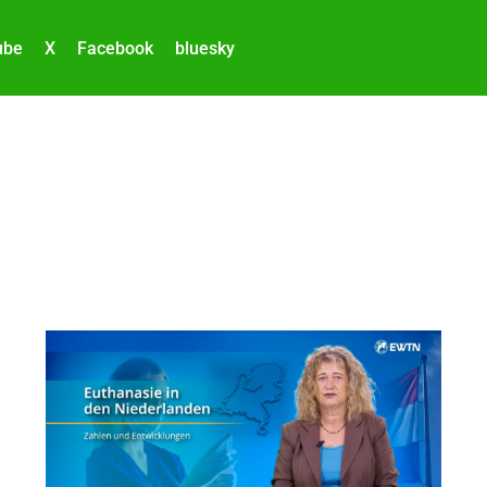
ube
X
Facebook
bluesky