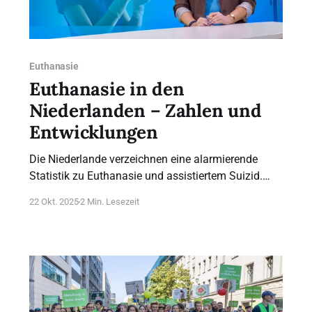
Euthanasie
Euthanasie in den
Niederlanden – Zahlen und
Entwicklungen
Die Niederlande verzeichnen eine alarmierende
Statistik zu Euthanasie und assistiertem Suizid.
Das Land war 2002 das erste, das diese Praktiken
22 Okt. 2025
2 Min. Lesezeit
legalisiert hat.