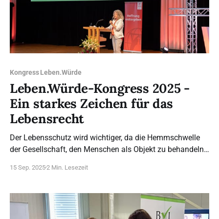
Kongress Leben.Würde
Leben.Würde-Kongress 2025 -
Ein starkes Zeichen für das
Lebensrecht
Der Lebensschutz wird wichtiger, da die Hemmschwelle
der Gesellschaft, den Menschen als Objekt zu behandeln
und seine Würde zu ignorieren, niedriger wird.
15 Sep. 2025
2 Min. Lesezeit