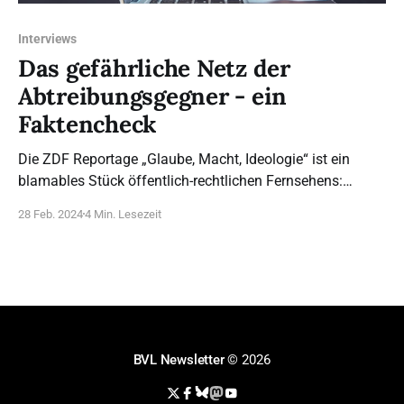
Interviews
Das gefährliche Netz der
Abtreibungsgegner - ein
Faktencheck
Die ZDF Reportage „Glaube, Macht, Ideologie“ ist ein
blamables Stück öffentlich-rechtlichen Fernsehens:
Verschwörungstheorien und Falschinformationen gepaart
28 Feb. 2024
4 Min. Lesezeit
mit ideologisch motivierter Verleumdung.
BVL Newsletter
© 2026