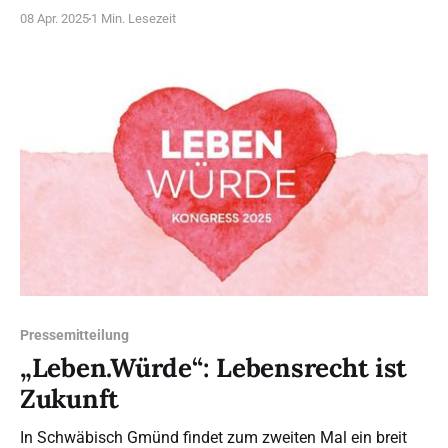
– sei dabei!
08 Apr. 2025
1 Min. Lesezeit
Pressemitteilung
„Leben.Würde“: Lebensrecht ist
Zukunft
In Schwäbisch Gmünd findet zum zweiten Mal ein breit