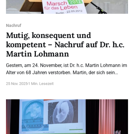
Nachruf
Mutig, konsequent und
kompetent – Nachruf auf Dr. h.c.
Martin Lohmann
Gestern, am 24. November, ist Dr. h.c. Martin Lohmann im
Alter von 68 Jahren verstorben. Martin, der sich sein
Leben lang unermüdlich für das Lebensrecht eingesetzt
25 Nov. 2025
1 Min. Lesezeit
hat, wurde im Oktober 2009 zum ehrenamtlichen
Vorsitzenden des Bundesverbands Lebensrecht e.V.
gewählt und hatte das Amt bis zum Frühjahr 2017 inne.